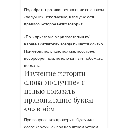
Подобрать противопоставление со словом
«получше» невозможно, к тому же есть
правило, которое чётко говорит:
«По-» приставка в прилагательных/
наречиях/глаголах всегда пишется слитно.
Примеры: получше, похуже, поострее,
посеребренный, позолоченный, побежать,
поехать.
Изучение истории
слова «получше» с
целью доказать
правописание буквы
«ч» в нём
При вопросе, как проверить букву «ч» в
слове «получше» при невнятном устном