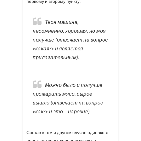
первому и второму пункту.
Твоя машина,
несомненно, хорошая, но моя
получше (отвечает на вопрос
«какая?» и является
прилагательным).
Можно было и получше
прожарить мясо, сырое
вышло (отвечает на вопрос
«как?» и это – наречие).
Состав в том и другом случае одинаков:
приставка «по-«, корень «-лучш-» и