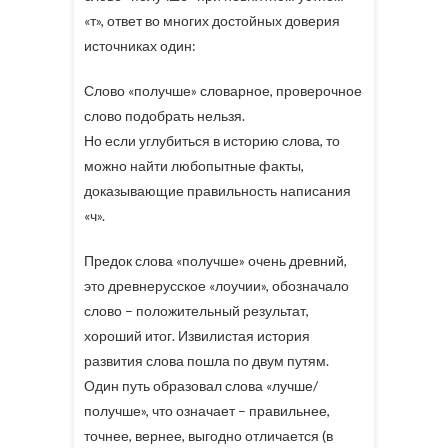
«т», ответ во многих достойных доверия
источниках один:
Слово «получше» словарное, проверочное
слово подобрать нельзя.
Но если углубиться в историю слова, то
можно найти любопытные факты,
доказывающие правильность написания
«ч».
Предок слова «получше» очень древний,
это древнерусское «лоучии», обозначало
слово – положительный результат,
хороший итог. Извилистая история
развития слова пошла по двум путям.
Один путь образовал слова «лучше/
получше», что означает – правильнее,
точнее, вернее, выгодно отличается (в