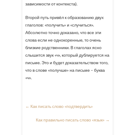
зависимости от контекста).
Второй путь привёл к образованию двух
глаголов: «получить» и «случиться».
Абсолютно точно доказано, что все эти
слова если не однокоренные, то очень
близкие родственники. В глаголах ясно
слышится звук «ч», который дублируется на
письме. Это и будет доказательством того,
что в слове «получше» на письме – буква
«ч».
←
Как писать слово «подтвердить»
Как правильно писать слово «язык»
→