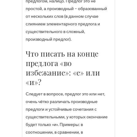
предлогом, налицо. Предлог это не
простой, а производный – образованный
от нескольких слов (в данном случае
слиянием элементарного предлога и
существительного в сложный,
производный предлог).
Что писать на конце
предлога «во
избежание»: «е» или
«и»?
Следует в вопросе, предлог это или нет,
очень чётко различать производные
предлоги и устойчивые сочетания с
существительными, у которых окончание
будет только «и». Примеры: в
соотношении, в сравнении, в