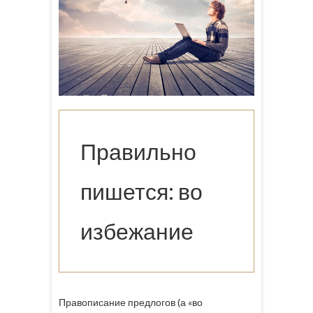
Правильно
пишется: во
избежание
Правописание предлогов (а «во