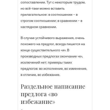
сопоставлении. Тут с некоторым трудом,
но всё-таки можно вставить
прилагательное: в соотношении – в
строгом соотношении; в сравнении – в
наглядном сравнении.
В случае устойчивого выражения, очень
похожего на предлог, всегда пишется на
конце существительного «и». В
производных предлогах окончание «е»,
исключений нет; примеры таких
предлогов: во исполнение, во изменение,
в отличие, во избежание.
Раздельное написание
предлога «во
избежание»