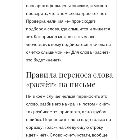
словарях оформлены списком, и можно
проверить, что в нём слова «расчёт» нет.
Проверка наличия «ё» происходит
подбором слова, где слышится и пишется
«е». Как пример можно взять слово
«ночёвка»: к нему подбирается «ночевать»
с чётко слышимой «е». Для слова «расчёт»
это будет «нечет».
Правила переноса слова
«расчёт» на письме
Ни в коем случае нельзя переносить это
слово, разбив его на «ра-» и потом «-счёт»,
так разбивается приставка, а это грубая
ошибка. Переносить слово надо только по
образцу: «рас-«, на следующую строку
идёт «-чёт». Слово «счёт», кстати, вообще