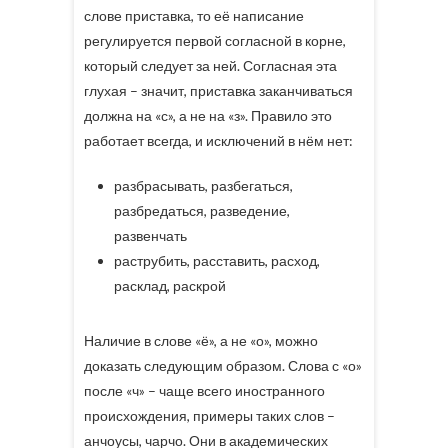
слове приставка, то её написание
регулируется первой согласной в корне,
который следует за ней. Согласная эта
глухая – значит, приставка заканчиваться
должна на «с», а не на «з». Правило это
работает всегда, и исключений в нём нет:
разбрасывать, разбегаться,
разбредаться, разведение,
развенчать
раструбить, расставить, расход,
расклад, раскрой
Наличие в слове «ё», а не «о», можно
доказать следующим образом. Слова с «о»
после «ч» – чаще всего иностранного
происхождения, примеры таких слов –
анчоусы, чарчо. Они в академических