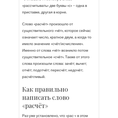
«рассчитывать» две буквы «с» – одна в
приставке, другая в корне.
Слово «расчёт» произошло от
существительного «чёт», которое сейчас
означает число, кратное двум, а когда-то
имело значение «счёт/исчисление».
Именно от слова «чёт» возникло потом
существительное «счёт». Также от этого
слова произошли слова: зачёт; вычет;
отчёт; подотчёт; пересчёт; недочёт;
расчётливый.
Как правильно
написать слово
«расчёт»
Раз уже установлено, что «рас-» в этом