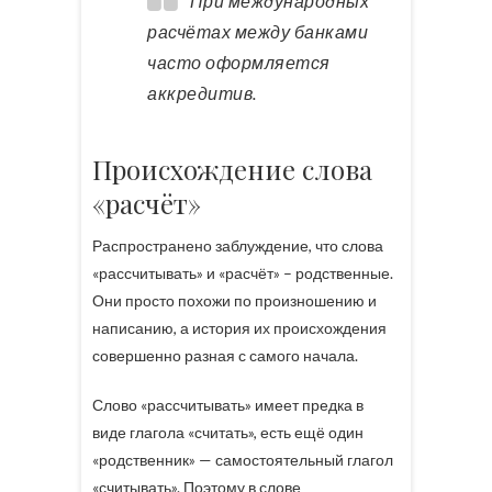
При международных
расчётах между банками
часто оформляется
аккредитив.
Происхождение слова
«расчёт»
Распространено заблуждение, что слова
«рассчитывать» и «расчёт» – родственные.
Они просто похожи по произношению и
написанию, а история их происхождения
совершенно разная с самого начала.
Слово «рассчитывать» имеет предка в
виде глагола «считать», есть ещё один
«родственник» — самостоятельный глагол
«считывать». Поэтому в слове